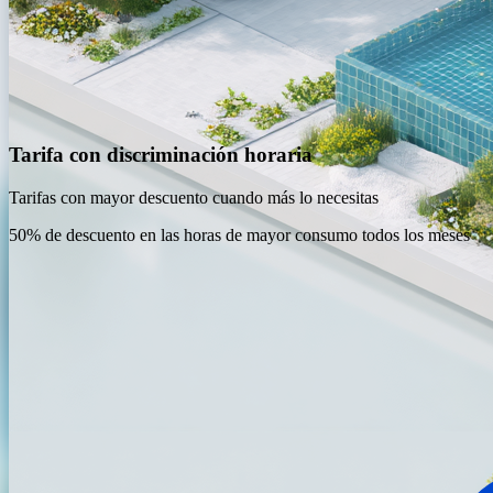
Tarifa con discriminación horaria
Tarifas con mayor descuento cuando más lo necesitas
50% de descuento en las horas de mayor consumo todos los meses