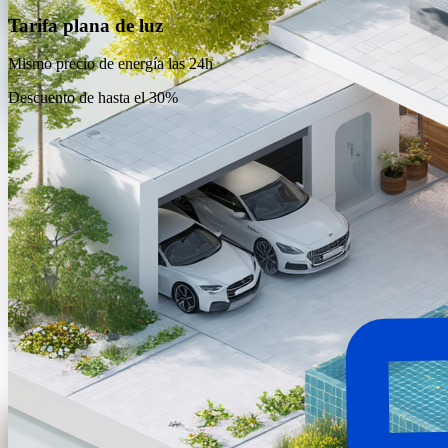
Tarifa plana de luz
Mismo precio de energía las 24h
Descuento de hasta el 30%