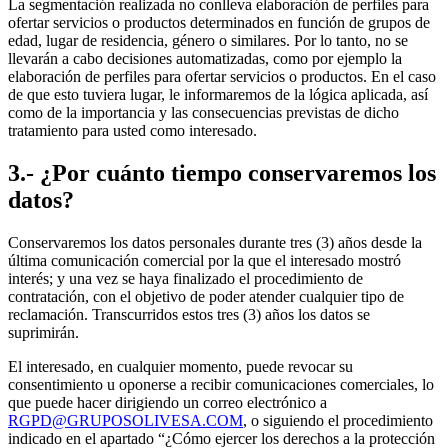
La segmentación realizada no conlleva elaboración de perfiles para
ofertar servicios o productos determinados en función de grupos de
edad, lugar de residencia, género o similares. Por lo tanto, no se
llevarán a cabo decisiones automatizadas, como por ejemplo la
elaboración de perfiles para ofertar servicios o productos. En el caso
de que esto tuviera lugar, le informaremos de la lógica aplicada, así
como de la importancia y las consecuencias previstas de dicho
tratamiento para usted como interesado.
3.- ¿Por cuánto tiempo conservaremos los
datos?
Conservaremos los datos personales durante tres (3) años desde la
última comunicación comercial por la que el interesado mostró
interés; y una vez se haya finalizado el procedimiento de
contratación, con el objetivo de poder atender cualquier tipo de
reclamación. Transcurridos estos tres (3) años los datos se
suprimirán.
El interesado, en cualquier momento, puede revocar su
consentimiento u oponerse a recibir comunicaciones comerciales, lo
que puede hacer dirigiendo un correo electrónico a
RGPD@GRUPOSOLIVESA.COM
, o siguiendo el procedimiento
indicado en el apartado “¿Cómo ejercer los derechos a la protección