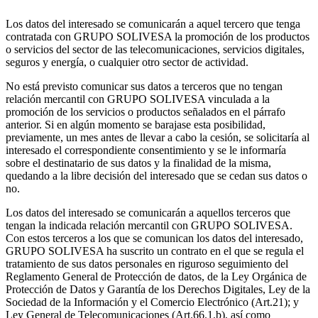
Los datos del interesado se comunicarán a aquel tercero que tenga
contratada con GRUPO SOLIVESA la promoción de los productos
o servicios del sector de las telecomunicaciones, servicios digitales,
seguros y energía, o cualquier otro sector de actividad.
No está previsto comunicar sus datos a terceros que no tengan
relación mercantil con GRUPO SOLIVESA vinculada a la
promoción de los servicios o productos señalados en el párrafo
anterior. Si en algún momento se barajase esta posibilidad,
previamente, un mes antes de llevar a cabo la cesión, se solicitaría al
interesado el correspondiente consentimiento y se le informaría
sobre el destinatario de sus datos y la finalidad de la misma,
quedando a la libre decisión del interesado que se cedan sus datos o
no.
Los datos del interesado se comunicarán a aquellos terceros que
tengan la indicada relación mercantil con GRUPO SOLIVESA.
Con estos terceros a los que se comunican los datos del interesado,
GRUPO SOLIVESA ha suscrito un contrato en el que se regula el
tratamiento de sus datos personales en riguroso seguimiento del
Reglamento General de Protección de datos, de la Ley Orgánica de
Protección de Datos y Garantía de los Derechos Digitales, Ley de la
Sociedad de la Información y el Comercio Electrónico (Art.21); y
Ley General de Telecomunicaciones (Art.66.1.b), así como