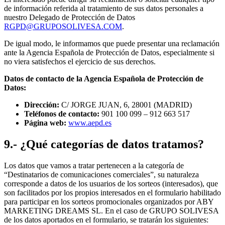
de información referida al tratamiento de sus datos personales a
nuestro Delegado de Protección de Datos
RGPD@GRUPOSOLIVESA.COM
.
De igual modo, le informamos que puede presentar una reclamación
ante la Agencia Española de Protección de Datos, especialmente si
no viera satisfechos el ejercicio de sus derechos.
Datos de contacto de la Agencia Española de Protección de
Datos:
Dirección:
C/ JORGE JUAN, 6, 28001 (MADRID)
Teléfonos de contacto:
901 100 099 – 912 663 517
Página web:
www.aepd.es
9.- ¿Qué categorías de datos tratamos?
Los datos que vamos a tratar pertenecen a la categoría de
“Destinatarios de comunicaciones comerciales”, su naturaleza
corresponde a datos de los usuarios de los sorteos (interesados), que
son facilitados por los propios interesados en el formulario habilitado
para participar en los sorteos promocionales organizados por ABY
MARKETING DREAMS SL. En el caso de GRUPO SOLIVESA
de los datos aportados en el formulario, se tratarán los siguientes: