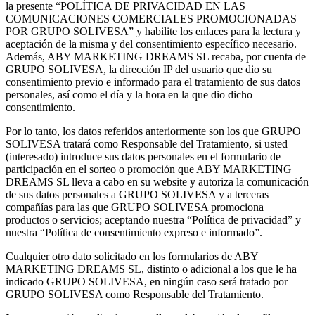
la presente “POLÍTICA DE PRIVACIDAD EN LAS
COMUNICACIONES COMERCIALES PROMOCIONADAS
POR GRUPO SOLIVESA” y habilite los enlaces para la lectura y
aceptación de la misma y del consentimiento específico necesario.
Además, ABY MARKETING DREAMS SL recaba, por cuenta de
GRUPO SOLIVESA, la dirección IP del usuario que dio su
consentimiento previo e informado para el tratamiento de sus datos
personales, así como el día y la hora en la que dio dicho
consentimiento.
Por lo tanto, los datos referidos anteriormente son los que GRUPO
SOLIVESA tratará como Responsable del Tratamiento, si usted
(interesado) introduce sus datos personales en el formulario de
participación en el sorteo o promoción que ABY MARKETING
DREAMS SL lleva a cabo en su website y autoriza la comunicación
de sus datos personales a GRUPO SOLIVESA y a terceras
compañías para las que GRUPO SOLIVESA promociona
productos o servicios; aceptando nuestra “Política de privacidad” y
nuestra “Política de consentimiento expreso e informado”.
Cualquier otro dato solicitado en los formularios de ABY
MARKETING DREAMS SL, distinto o adicional a los que le ha
indicado GRUPO SOLIVESA, en ningún caso será tratado por
GRUPO SOLIVESA como Responsable del Tratamiento.