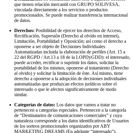
que tienen relación mercantil con GRUPO SOLIVESA,
vinculada directamente a los servicios o productos
promocionados. Se puede realizar transferencia internacional
de datos.
Derechos:
Posibilidad de ejercer los derechos de Acceso,
Rectificación, Supresión (Derecho al olvido en internet),
Limitación, Portabilidad y Oposición; así como el derecho a
oponerse a ser objeto de Decisiones Individuales
Automatizadas incluida la elaboración de perfiles (Art. 15 a
22 del RGPD / Art.13 a 18 de la LOPDyGDD): el interesado,
puede acceder, rectificar o suprimir los datos, solicitar la
portabilidad de los mismos, oponerse al tratamiento (Derecho
al olvido) y solicitar la limitación de éste. Así mismo, tiene
derecho a oponerse a la adopción de decisiones individuales
automatizadas que produzcan efectos jurídicos sobre el
interesado o que le afecten significativamente de modo
similar.
Categorías de datos:
Los datos que vamos a tratar no
pertenecen a categorías especiales. Pertenecen a la categoría
de “Destinatarios de comunicaciones comerciales” y cuya
naturaleza corresponde a los datos identificativos de Usuarios
de los sorteos promocionales organizados por ABY
MARKETING DREAMS (En adelante “interesado”).