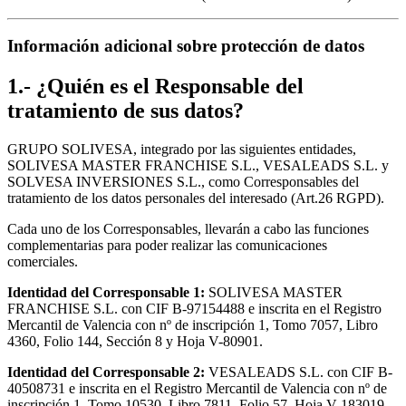
Información adicional sobre protección de datos
1.- ¿Quién es el Responsable del
tratamiento de sus datos?
GRUPO SOLIVESA, integrado por las siguientes entidades,
SOLIVESA MASTER FRANCHISE S.L., VESALEADS S.L. y
SOLVESA INVERSIONES S.L., como Corresponsables del
tratamiento de los datos personales del interesado (Art.26 RGPD).
Cada uno de los Corresponsables, llevarán a cabo las funciones
complementarias para poder realizar las comunicaciones
comerciales.
Identidad del Corresponsable 1:
SOLIVESA MASTER
FRANCHISE S.L. con CIF B-97154488 e inscrita en el Registro
Mercantil de Valencia con nº de inscripción 1, Tomo 7057, Libro
4360, Folio 144, Sección 8 y Hoja V-80901.
Identidad del Corresponsable 2:
VESALEADS S.L. con CIF B-
40508731 e inscrita en el Registro Mercantil de Valencia con nº de
inscripción 1, Tomo 10530, Libro 7811, Folio 57, Hoja V-183019.