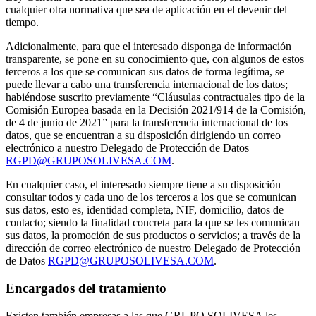
cualquier otra normativa que sea de aplicación en el devenir del
tiempo.
Adicionalmente, para que el interesado disponga de información
transparente, se pone en su conocimiento que, con algunos de estos
terceros a los que se comunican sus datos de forma legítima, se
puede llevar a cabo una transferencia internacional de los datos;
habiéndose suscrito previamente “Cláusulas contractuales tipo de la
Comisión Europea basada en la Decisión 2021/914 de la Comisión,
de 4 de junio de 2021” para la transferencia internacional de los
datos, que se encuentran a su disposición dirigiendo un correo
electrónico a nuestro Delegado de Protección de Datos
RGPD@GRUPOSOLIVESA.COM
.
En cualquier caso, el interesado siempre tiene a su disposición
consultar todos y cada uno de los terceros a los que se comunican
sus datos, esto es, identidad completa, NIF, domicilio, datos de
contacto; siendo la finalidad concreta para la que se les comunican
sus datos, la promoción de sus productos o servicios; a través de la
dirección de correo electrónico de nuestro Delegado de Protección
de Datos
RGPD@GRUPOSOLIVESA.COM
.
Encargados del tratamiento
Existen también empresas a las que GRUPO SOLIVESA les