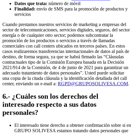
Datos que trata:
número de móvil
Finalidad:
envío de SMS para la promoción de productos y
servicios
Cuando prestamos nuestros servicios de marketing a empresas del
sector de telecomunicaciones, servicios digitales, seguros, del sector
energía o de cualquier otro sector; podemos subcontratar la
promoción de los productos o servicios a través de llamadas
comerciales con call centers ubicados en terceros países. En estos
casos realizaremos transferencias internacionales de datos al país de
destino, de forma segura, ya que se habrá firmado las “Cláusulas
contractuales tipo de la Comisión Europea basada en la Decisión
2021/914 de la Comisión, de 4 de junio de 2021 para garantizar un
adecuado tratamiento de datos personales”. Usted puede solicitar
una copia de la citada cláusula y la identificación detallada del call
center, enviando un e-mail a:
RGPD@GRUPOSOLIVESA.COM
.
6.- ¿Cuáles son los derechos del
interesado respecto a sus datos
personales?
El interesado tiene derecho a obtener confirmación sobre si en
GRUPO SOLIVESA estamos tratando datos personales que