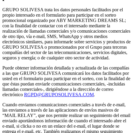
GRUPO SOLIVESA trata los datos personales facilitados por el
propio interesado en el formulario para participar en el sorteo
promocional organizado por ABY MARKETING DREAMS SL;
con la finalidad de contactar con el interesado mediante la
realización de llamadas comerciales y/o comunicaciones comerciales
de otro tipo, vía e-mail, SMS, WhatsApp y otros medios
electrónicos similares, para informarle sobre servicios y productos de
GRUPO SOLIVESA o promocionados por el Grupo para terceras
compañías del sector de las telecomunicaciones, servicios digitales,
seguros y energía; o de cualquier otro sector de actividad.
Puede obtener información detallada y actualizada de las compañías
a las que GRUPO SOLIVESA comunicará los datos facilitados por
usted en el formulario para participar en el sorteo, con la finalidad de
que éstas puedan enviarle comunicaciones comerciales, -incluidas
llamadas comerciales-, dirigiéndose a la dirección de correo
electrónico
RGPD@GRUPOSOLIVESA.COM
.
Cuando enviamos comunicaciones comerciales a través de e-mail,
las enviamos a través de las aplicaciones de envíos masivos de
“MAIL RELAY”, que nos permite realizar un seguimiento del email
enviado aportándonos información de cuando el interesado abre el
e-mail, si clicka o no en un enlace del e-mail, el lugar donde se
entrega el e-mail, etc. También realizamos el mismo seguimiento