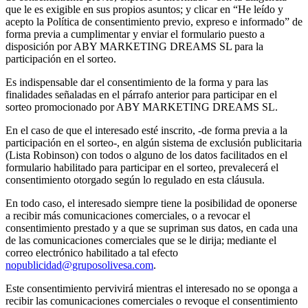
que le es exigible en sus propios asuntos; y clicar en “He leído y
acepto la Política de consentimiento previo, expreso e informado” de
forma previa a cumplimentar y enviar el formulario puesto a
disposición por ABY MARKETING DREAMS SL para la
participación en el sorteo.
Es indispensable dar el consentimiento de la forma y para las
finalidades señaladas en el párrafo anterior para participar en el
sorteo promocionado por ABY MARKETING DREAMS SL.
En el caso de que el interesado esté inscrito, -de forma previa a la
participación en el sorteo-, en algún sistema de exclusión publicitaria
(Lista Robinson) con todos o alguno de los datos facilitados en el
formulario habilitado para participar en el sorteo, prevalecerá el
consentimiento otorgado según lo regulado en esta cláusula.
En todo caso, el interesado siempre tiene la posibilidad de oponerse
a recibir más comunicaciones comerciales, o a revocar el
consentimiento prestado y a que se supriman sus datos, en cada una
de las comunicaciones comerciales que se le dirija; mediante el
correo electrónico habilitado a tal efecto
nopublicidad@gruposolivesa.com
.
Este consentimiento pervivirá mientras el interesado no se oponga a
recibir las comunicaciones comerciales o revoque el consentimiento