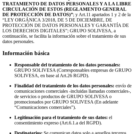
TRATAMIENTO DE DATOS PERSONALES Y A LA LIBRE
CIRCULACIÓN DE ESTOS (REGLAMENTO GENERAL
DE PROTECCIÓN DE DATOS)”
; y Art.11 apartados 1 y 2 de la
“LEY ORGÁNICA 3/2018, DE 5 DE DICIEMBRE, DE
PROTECCIÓN DE DATOS PERSONALES Y GARANTÍA DE
LOS DERECHOS DIGITALES”; GRUPO SOLIVESA, a
continuación, se facilita la información sobre el tratamiento de sus
datos personales.
Información básica
Responsable del tratamiento de los datos personales:
GRUPO SOLIVESA (Corresponsables empresas de GRUPO
SOLIVESA, en base al Art.26 RGPD).
Finalidad del tratamiento de los datos personales:
envío de
comunicaciones comerciales -incluidas llamadas comerciales-,
de servicios o productos de GRUPO SOLIVESA o
promocionados por GRUPO SOLIVESA (En adelante
“Comunicaciones comerciales”).
Legitimación para el tratamiento de sus datos:
el
consentimiento expreso (Art.6.1.a del RGPD).
Destinatarios:
Se comunican datos solo a aquellos terceros