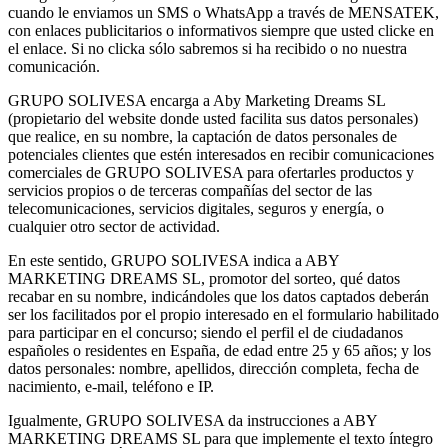
cuando le enviamos un SMS o WhatsApp a través de MENSATEK,
con enlaces publicitarios o informativos siempre que usted clicke en
el enlace. Si no clicka sólo sabremos si ha recibido o no nuestra
comunicación.
GRUPO SOLIVESA encarga a Aby Marketing Dreams SL
(propietario del website donde usted facilita sus datos personales)
que realice, en su nombre, la captación de datos personales de
potenciales clientes que estén interesados en recibir comunicaciones
comerciales de GRUPO SOLIVESA para ofertarles productos y
servicios propios o de terceras compañías del sector de las
telecomunicaciones, servicios digitales, seguros y energía, o
cualquier otro sector de actividad.
En este sentido, GRUPO SOLIVESA indica a ABY
MARKETING DREAMS SL, promotor del sorteo, qué datos
recabar en su nombre, indicándoles que los datos captados deberán
ser los facilitados por el propio interesado en el formulario habilitado
para participar en el concurso; siendo el perfil el de ciudadanos
españoles o residentes en España, de edad entre 25 y 65 años; y los
datos personales: nombre, apellidos, dirección completa, fecha de
nacimiento, e-mail, teléfono e IP.
Igualmente, GRUPO SOLIVESA da instrucciones a ABY
MARKETING DREAMS SL para que implemente el texto íntegro