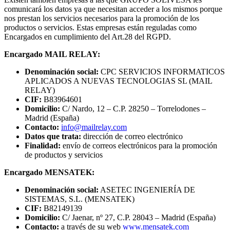
comunicará los datos ya que necesitan acceder a los mismos porque
nos prestan los servicios necesarios para la promoción de los
productos o servicios. Estas empresas están reguladas como
Encargados en cumplimiento del Art.28 del RGPD.
Encargado MAIL RELAY:
Denominación social:
CPC SERVICIOS INFORMATICOS
APLICADOS A NUEVAS TECNOLOGIAS SL (MAIL
RELAY)
CIF:
B83964601
Domicilio:
C/ Nardo, 12 – C.P. 28250 – Torrelodones –
Madrid (España)
Contacto:
info@mailrelay.com
Datos que trata:
dirección de correo electrónico
Finalidad:
envío de correos electrónicos para la promoción
de productos y servicios
Encargado MENSATEK:
Denominación social:
ASETEC INGENIERÍA DE
SISTEMAS, S.L. (MENSATEK)
CIF:
B82149139
Domicilio:
C/ Jaenar, nº 27, C.P. 28043 – Madrid (España)
Contacto:
a través de su web
www.mensatek.com