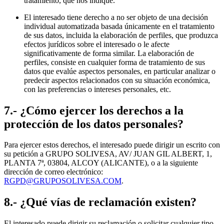
tratamiento, que nos indique.
El interesado tiene derecho a no ser objeto de una decisión
individual automatizada basada únicamente en el tratamiento
de sus datos, incluida la elaboración de perfiles, que produzca
efectos jurídicos sobre el interesado o le afecte
significativamente de forma similar. La elaboración de
perfiles, consiste en cualquier forma de tratamiento de sus
datos que evalúe aspectos personales, en particular analizar o
predecir aspectos relacionados con su situación económica,
con las preferencias o intereses personales, etc.
7.- ¿Cómo ejercer los derechos a la
protección de los datos personales?
Para ejercer estos derechos, el interesado puede dirigir un escrito con
su petición a GRUPO SOLIVESA, AV/ JUAN GIL ALBERT, 1,
PLANTA 7ª, 03804, ALCOY (ALICANTE), o a la siguiente
dirección de correo electrónico:
RGPD@GRUPOSOLIVESA.COM
.
8.- ¿Qué vías de reclamación existen?
El interesado puede dirigir su reclamación o solicitar cualquier tipo