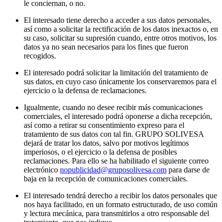
le conciernan, o no.
El interesado tiene derecho a acceder a sus datos personales,
así como a solicitar la rectificación de los datos inexactos o, en
su caso, solicitar su supresión cuando, entre otros motivos, los
datos ya no sean necesarios para los fines que fueron
recogidos.
El interesado podrá solicitar la limitación del tratamiento de
sus datos, en cuyo caso únicamente los conservaremos para el
ejercicio o la defensa de reclamaciones.
Igualmente, cuando no desee recibir más comunicaciones
comerciales, el interesado podrá oponerse a dicha recepción,
así como a retirar su consentimiento expreso para el
tratamiento de sus datos con tal fin. GRUPO SOLIVESA
dejará de tratar los datos, salvo por motivos legítimos
imperiosos, o el ejercicio o la defensa de posibles
reclamaciones. Para ello se ha habilitado el siguiente correo
electrónico
nopublicidad@gruposolivesa.com
para darse de
baja en la recepción de comunicaciones comerciales.
El interesado tendrá derecho a recibir los datos personales que
nos haya facilitado, en un formato estructurado, de uso común
y lectura mecánica, para transmitirlos a otro responsable del