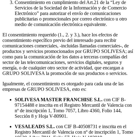
Consentimiento en cumplimiento del Art.21 de la “Ley de
Servicios de la Sociedad de la Información y de Comercio
Electrónico” para autorizar el envío de comunicaciones
publicitarias o promocionales por correo electrónico u otro
medio de comunicación electrónica equivalente.
El consentimiento requerido (1., 2. y 3.), hace los efectos de
consentimiento específico previo del interesado para recibir
comunicaciones comerciales, -incluidas llamadas comerciales-, de
productos y servicios promocionados por GRUPO SOLIVESA; así
como para la comunicación de los datos a terceras compañías del
sector de las telecomunicaciones, servicios digitales, seguros y
energía, o de cualquier otro sector de actividad, que encargan a
GRUPO SOLIVESA la promoción de sus productos o servicios.
Igualmente, el consentimiento es otorgado para cada una de las
empresas de GRUPO SOLIVESA, esto es:
SOLIVESA MASTER FRANCHISE S.L.
con CIF B-
97154488 e inscrita en el Registro Mercantil de Valencia con
nº de inscripción 1, Tomo 7057, Libro 4360, Folio 144,
Sección 8 y Hoja V-80901.
VESALEADS S.L.
con CIF B-40508731 e inscrita en el
Registro Mercantil de Valencia con nº de inscripción 1, Tomo